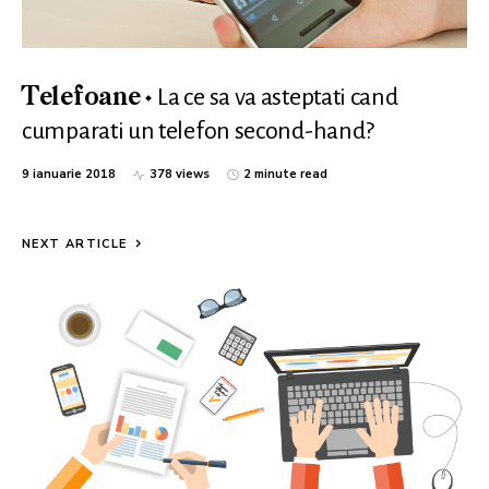
La ce sa va asteptati cand
Telefoane
cumparati un telefon second-hand?
9 ianuarie 2018
378 views
2 minute read
NEXT ARTICLE