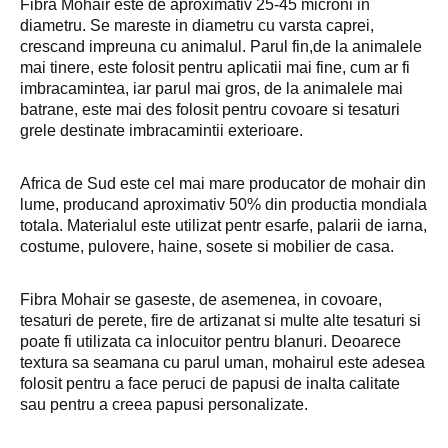
Fibra Mohair este de aproximativ 25-45 microni in
diametru. Se mareste in diametru cu varsta caprei,
crescand impreuna cu animalul. Parul fin,de la animalele
mai tinere, este folosit pentru aplicatii mai fine, cum ar fi
imbracamintea, iar parul mai gros, de la animalele mai
batrane, este mai des folosit pentru covoare si tesaturi
grele destinate imbracamintii exterioare.
Africa de Sud este cel mai mare producator de mohair din
lume, producand aproximativ 50% din productia mondiala
totala. Materialul este utilizat pentr esarfe, palarii de iarna,
costume, pulovere, haine, sosete si mobilier de casa.
Fibra Mohair se gaseste, de asemenea, in covoare,
tesaturi de perete, fire de artizanat si multe alte tesaturi si
poate fi utilizata ca inlocuitor pentru blanuri. Deoarece
textura sa seamana cu parul uman, mohairul este adesea
folosit pentru a face peruci de papusi de inalta calitate
sau pentru a creea papusi personalizate.