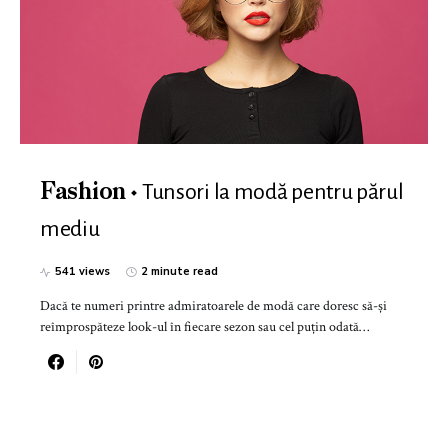
Tunsori la modă pentru părul
Fashion
mediu
541 views
2 minute read
Dacă te numeri printre admiratoarele de modă care doresc să-și
reîmprospăteze look-ul în fiecare sezon sau cel puțin odată…