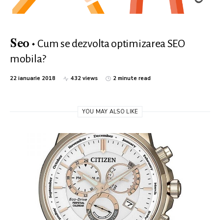
Cum se dezvolta optimizarea SEO
Seo
mobila?
22 ianuarie 2018
432 views
2 minute read
YOU MAY ALSO LIKE