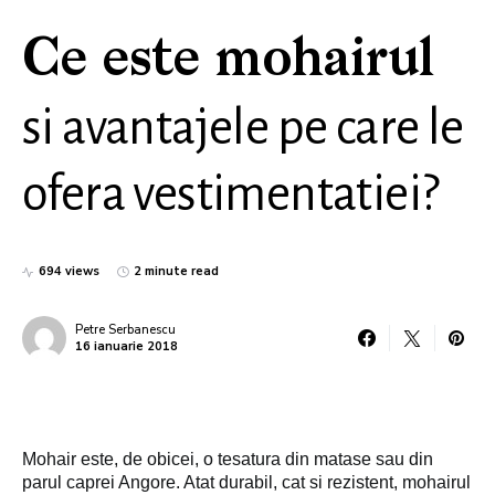
Ce este mohairul
si avantajele pe care le
ofera vestimentatiei?
694 views
2 minute read
Petre Serbanescu
16 ianuarie 2018
Mohair este, de obicei, o tesatura din matase sau din
parul caprei Angore. Atat durabil, cat si rezistent, mohairul