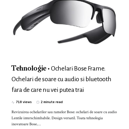
Ochelari Bose Frame.
Tehnologie
Ochelari de soare cu audio si bluetooth
fara de care nu vei putea trai
718 views
2 minute read
Revizuirea ochelarilor sau ramelor Bose: ochelari de soare cu audio
Lentile interschimbabile. Design versatil. Toata tehnologia
inovatoare Bose.…