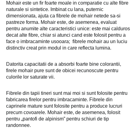
Mohair este un fir foarte moale in comparatie cu alte fibre
naturale si sintetice. Imbinat cu lana, puternic
dimensionata, ajuta ca fibrele de mohair netede sa-si
pastreze forma. Mohair este, de asemenea, evaluat
pentru anumite alte caracteristici unice: este mai calduros
decat alte fibre, chiar si atunci cand este folosit pentru a
face o imbracaminte usooara;
fibrele mohair au un luciu
distinctiv creat prin modul in care reflecta lumina.
Datorita capacitatii de a absorbi foarte bine colorantii,
firele mohair pure sunt de obicei recunoscute pentru
culorile lor saturate vii.
Fibrele din tapii tineri sunt mai moi si sunt folosite pentru
fabricarea firelor pentru imbracaminte. Fibrele din
caprinele mature sunt folosite pentru a produce lucruri
precum covoarele. Mohair este, de asemenea, folosit
pentru „pantofi de alpinism” pentru schiuri de tip
randonnee.