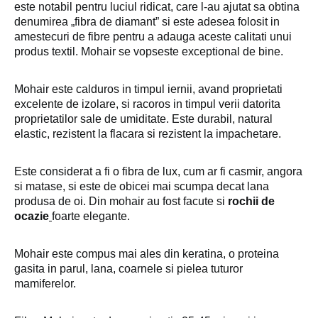
este notabil pentru luciul ridicat, care l-au ajutat sa obtina
denumirea „fibra de diamant” si este adesea folosit in
amestecuri de fibre pentru a adauga aceste calitati unui
produs textil. Mohair se vopseste exceptional de bine.
Mohair este calduros in timpul iernii, avand proprietati
excelente de izolare, si racoros in timpul verii datorita
proprietatilor sale de umiditate. Este durabil, natural
elastic, rezistent la flacara si rezistent la impachetare.
Este considerat a fi o fibra de lux, cum ar fi casmir, angora
si matase, si este de obicei mai scumpa decat lana
produsa de oi. Din mohair au fost facute si
rochii de
ocazie
foarte elegante.
Mohair este compus mai ales din keratina, o proteina
gasita in parul, lana, coarnele si pielea tuturor
mamiferelor.