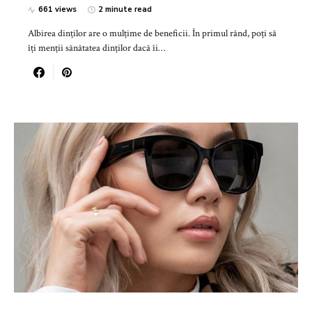
661 views
2 minute read
Albirea dinților are o mulțime de beneficii. În primul rând, poți să
îţi menții sănătatea dinților dacă îi…