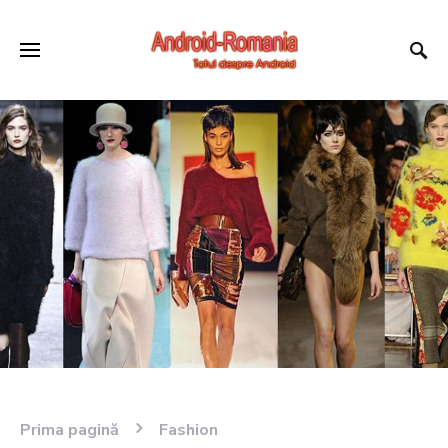
Prima pagină
Fashion