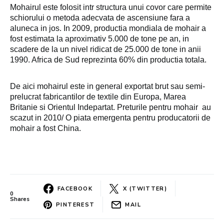
Mohairul este folosit intr structura unui covor care permite
schiorului o metoda adecvata de ascensiune fara a
aluneca in jos. In 2009, productia mondiala de mohair a
fost estimata la aproximativ 5.000 de tone pe an, in
scadere de la un nivel ridicat de 25.000 de tone in anii
1990. Africa de Sud reprezinta 60% din productia totala.
De aici mohairul este in general exportat brut sau semi-
prelucrat fabricantilor de textile din Europa, Marea
Britanie si Orientul Indepartat. Preturile pentru mohair
au
scazut in 2010/ O piata emergenta pentru producatorii de
mohair a
fost China.
FACEBOOK
X (TWITTER)
0
Shares
PINTEREST
MAIL