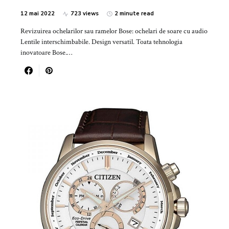
12 mai 2022
723 views
2 minute read
Revizuirea ochelarilor sau ramelor Bose: ochelari de soare cu audio
Lentile interschimbabile. Design versatil. Toata tehnologia
inovatoare Bose.…