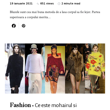
19 ianuarie 2021
651 views
2 minute read
Bluzele sunt cea mai buna metoda de a lasa corpul sa fie lejer. Partea
superioara a corpului merita…
Ce este mohairul si
Fashion