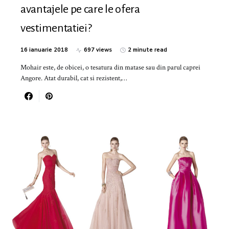
avantajele pe care le ofera
vestimentatiei?
16 ianuarie 2018
697 views
2 minute read
Mohair este, de obicei, o tesatura din matase sau din parul caprei
Angore. Atat durabil, cat si rezistent,…