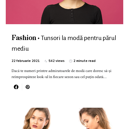
Tunsori la modă pentru părul
Fashion
mediu
22 februarie 2021
542 views
2 minute read
Dacă te numeri printre admiratoarele de modă care doresc să-și
reîmprospăteze look-ul în fiecare sezon sau cel puțin odată…