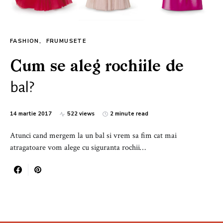
FASHION
FRUMUSETE
Cum se aleg rochiile de
bal?
14 martie 2017
522 views
2 minute read
Atunci cand mergem la un bal si vrem sa fim cat mai
atragatoare vom alege cu siguranta rochii…