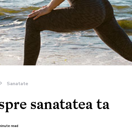
Sanatate
 spre sanatatea ta
minute read