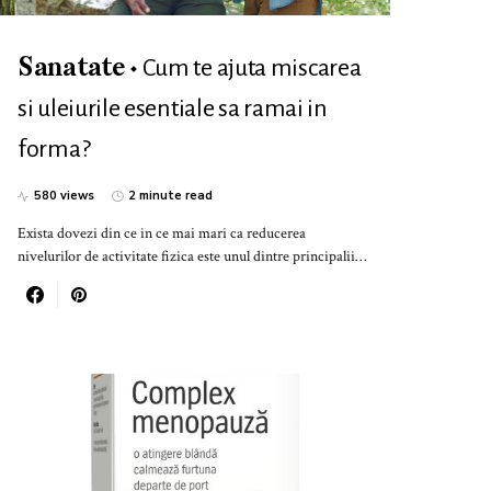
Cum te ajuta miscarea
Sanatate
si uleiurile esentiale sa ramai in
forma?
580 views
2 minute read
Exista dovezi din ce in ce mai mari ca reducerea
nivelurilor de activitate fizica este unul dintre principalii…