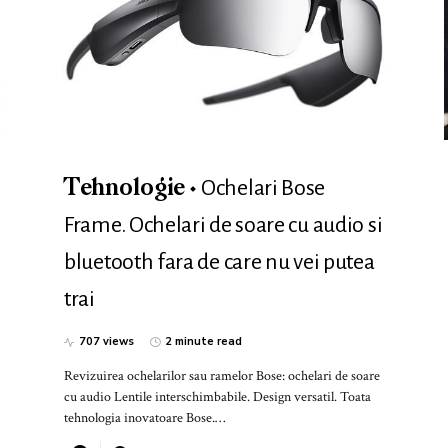
Ochelari Bose
Tehnologie
Frame. Ochelari de soare cu audio si
bluetooth fara de care nu vei putea
trai
707 views
2 minute read
Revizuirea ochelarilor sau ramelor Bose: ochelari de soare
cu audio Lentile interschimbabile. Design versatil. Toata
tehnologia inovatoare Bose.…