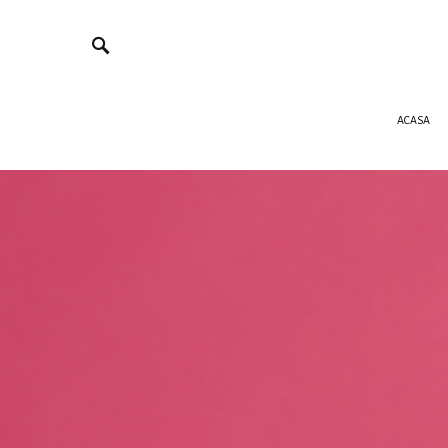
ACASA