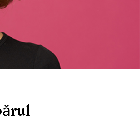
părul