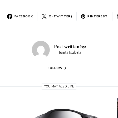
FACEBOOK
X (TWITTER)
PINTEREST
Post written by:
Ionita Isabela
FOLLOW
YOU MAY ALSO LIKE