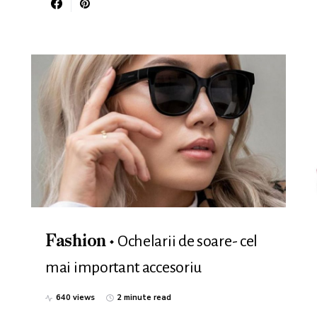
Ochelarii de soare- cel
Fashion
mai important accesoriu
640 views
2 minute read