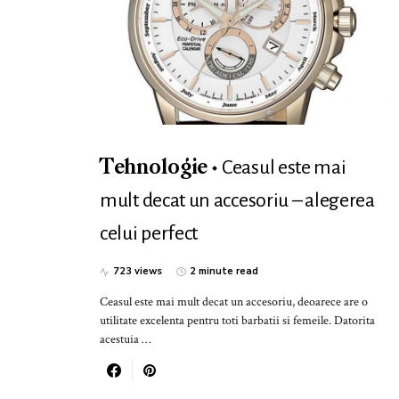
Ceasul este mai
Tehnologie
mult decat un accesoriu – alegerea
celui perfect
723 views
2 minute read
Ceasul este mai mult decat un accesoriu, deoarece are o
utilitate excelenta pentru toti barbatii si femeile. Datorita
acestuia …