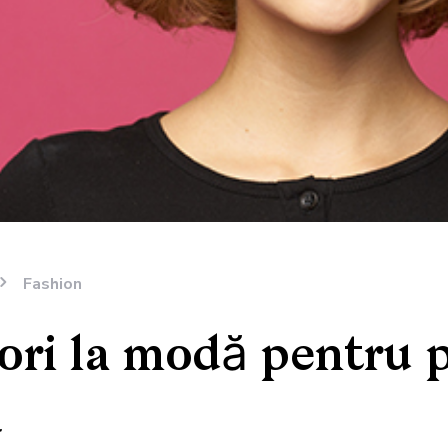
Fashion
ori la modă pentru 
u