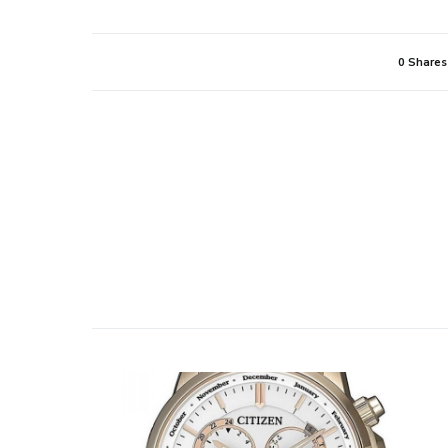
0 Shares