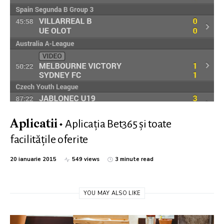
Aplicaţia Bet365 şi toate
Aplicatii
facilităţile oferite
20 ianuarie 2015
549 views
3 minute read
YOU MAY ALSO LIKE