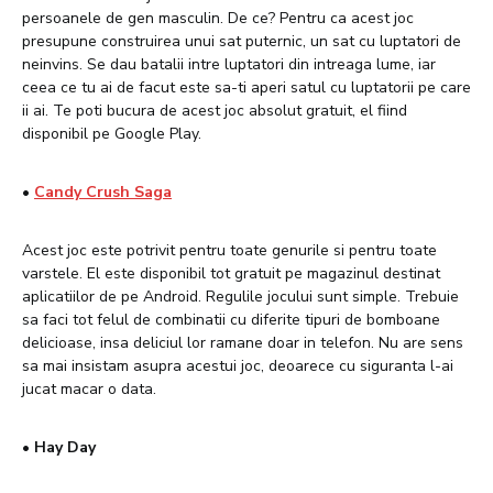
persoanele de gen masculin. De ce? Pentru ca acest joc
presupune construirea unui sat puternic, un sat cu luptatori de
neinvins. Se dau batalii intre luptatori din intreaga lume, iar
ceea ce tu ai de facut este sa-ti aperi satul cu luptatorii pe care
ii ai. Te poti bucura de acest joc absolut gratuit, el fiind
disponibil pe Google Play.
•
Candy Crush Saga
Acest joc este potrivit pentru toate genurile si pentru toate
varstele. El este disponibil tot gratuit pe magazinul destinat
aplicatiilor de pe Android. Regulile jocului sunt simple. Trebuie
sa faci tot felul de combinatii cu diferite tipuri de bomboane
delicioase, insa deliciul lor ramane doar in telefon. Nu are sens
sa mai insistam asupra acestui joc, deoarece cu siguranta l-ai
jucat macar o data.
•
Hay Day