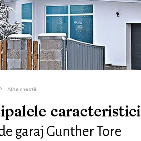
Alte chestii
ipalele caracteristici
 de garaj Gunther Tore