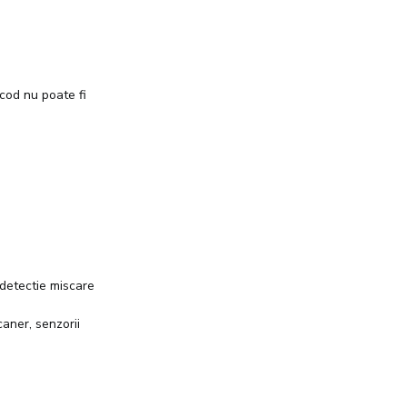
 cod nu poate fi
detectie miscare
caner, senzorii